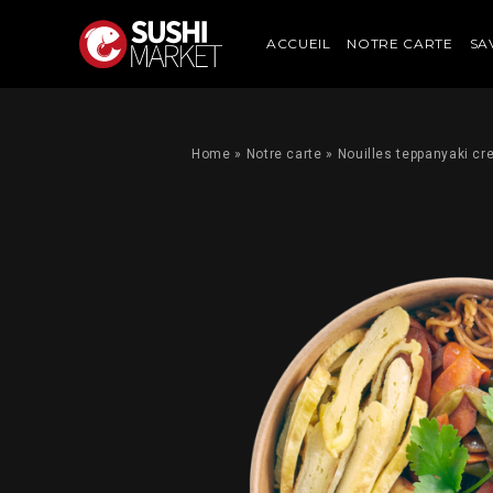
ACCUEIL
NOTRE CARTE
SA
Home
»
Notre carte
»
Nouilles teppanyaki cr