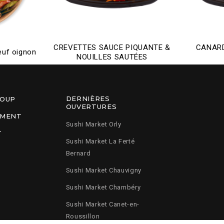
CREVETTES SAUCE PIQUANTE &
CANARD
euf oignon
NOUILLES SAUTÉES
DERNIÈRES
ROUP
OUVERTURES
EMENT
Sushi Market Orly
T
Sushi Market La Ferté
Bernard
Sushi Market Chauvigny
Sushi Market Chambéry
Sushi Market Canet-en-
Roussillon