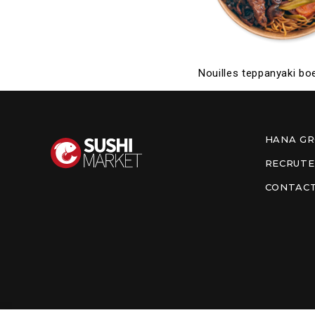
Nouilles teppanyaki bo
HANA G
RECRUT
CONTAC