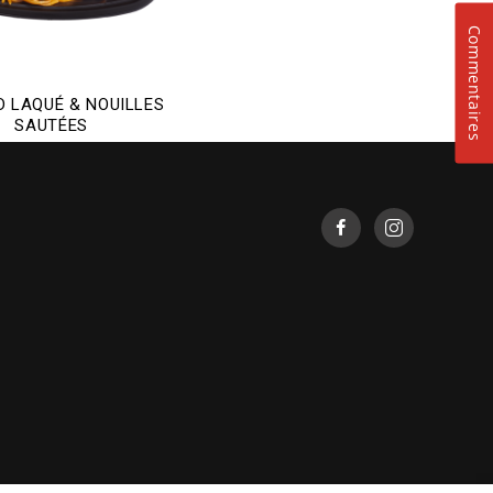
Commentaires
 LAQUÉ & NOUILLES
SAUTÉES