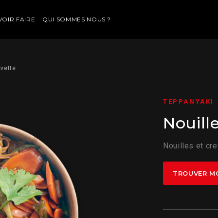
VOIR FAIRE
QUI SOMMES NOUS ?
evette
TEPPANYAKI
Nouill
Nouilles et cr
TROUVER M