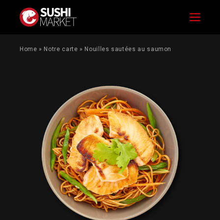
Menu
Home
»
Notre carte
»
Nouilles sautées au saumon