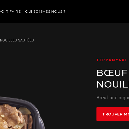
VOIR FAIRE
QUI SOMMES NOUS ?
NOUILLES SAUTÉES
TEPPANYAKI
BŒUF 
NOUIL
Bœuf aux oigno
TROUVER M