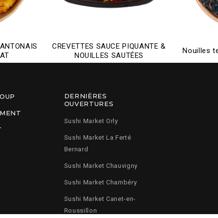
CANTONAIS
CREVETTES SAUCE PIQUANTE &
Nouilles 
MAT
NOUILLES SAUTÉES
DERNIÈRES
ROUP
OUVERTURES
EMENT
Sushi Market Orly
T
Sushi Market La Ferté
Bernard
Sushi Market Chauvigny
Sushi Market Chambéry
Sushi Market Canet-en-
Roussillon