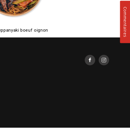
Commentaires
teppanyaki boeuf oignon