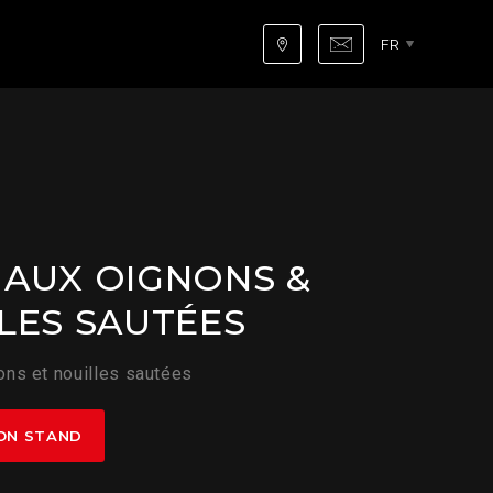
FR
AUX OIGNONS &
LES SAUTÉES
ns et nouilles sautées
ON STAND