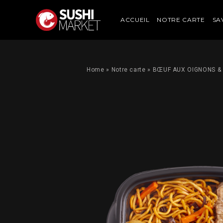
ACCUEIL
NOTRE CARTE
SA
Home
»
Notre carte
»
BŒUF AUX OIGNONS & 