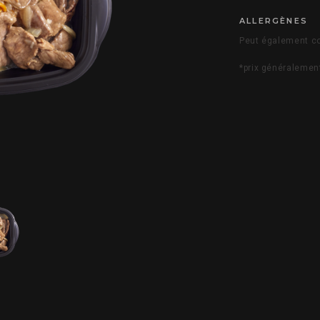
ALLERGÈNES
Peut également co
*prix généralemen