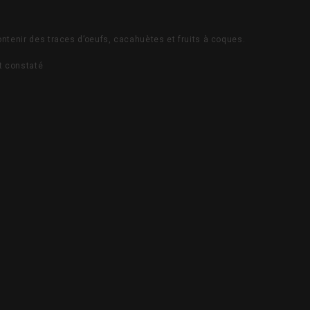
ntenir des traces d’oeufs, cacahuètes et fruits à coques.
t constaté