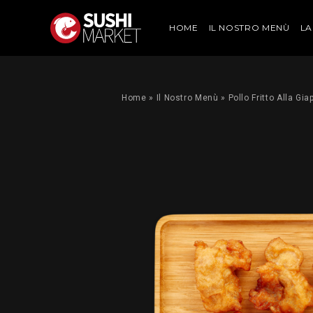
HOME
IL NOSTRO MENÙ
LA
Home
»
Il Nostro Menù
»
Pollo Fritto Alla Gi