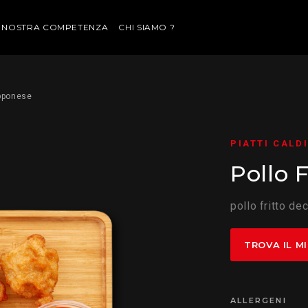
 NOSTRA COMPETENZA
CHI SIAMO ?
apponese
PIATTI CALD
Pollo 
pollo fritto de
TROVA IL M
ALLERGENI