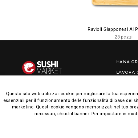
Ravioli Giapponesi Al P
28 pezzi
HANA G
LAVORA 
CONTATT
Questo sito web utilizza i cookie per migliorare la tua esperie
essenziali per il funzionamento delle funzionalità di base del si
marketing. Questi cookie vengono memorizzati nel tuo browser 
necessari, chiudi il banner. Per impostare in modo