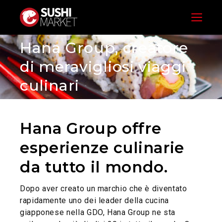
Menu
Hana Group, creatore
di meravigliosi viaggi
culinari
Hana Group offre
esperienze culinarie
da tutto il mondo.
Dopo aver creato un marchio che è diventato
rapidamente uno dei leader della cucina
giapponese nella GDO, Hana Group ne sta