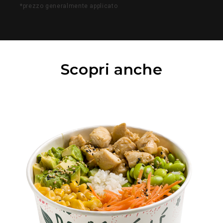
*prezzo generalmente applicato
Scopri anche