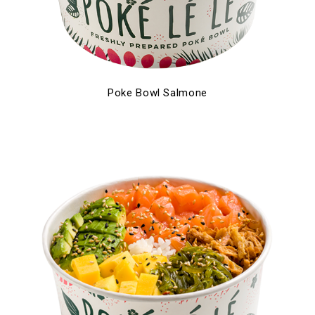
Poke Bowl Salmone