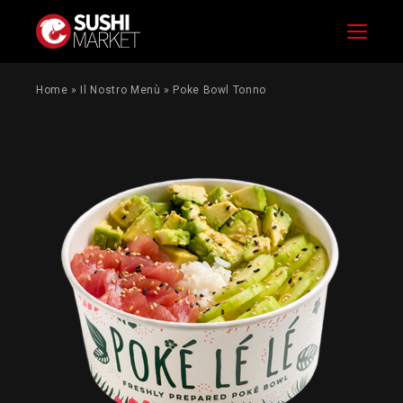
Menu
Home
»
Il Nostro Menù
»
Poke Bowl Tonno