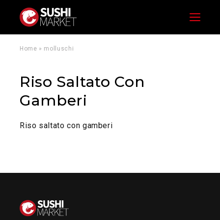
Menu
Home
»
molluschi
Riso Saltato Con
Gamberi
Riso saltato con gamberi