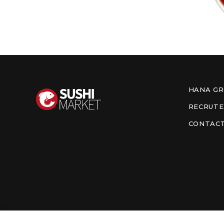
HANA G
RECRUT
CONTAC