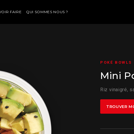
VOIR FAIRE
QUI SOMMES NOUS ?
POKÉ BOWLS
Mini 
Riz vinaigré, 
TROUVER M