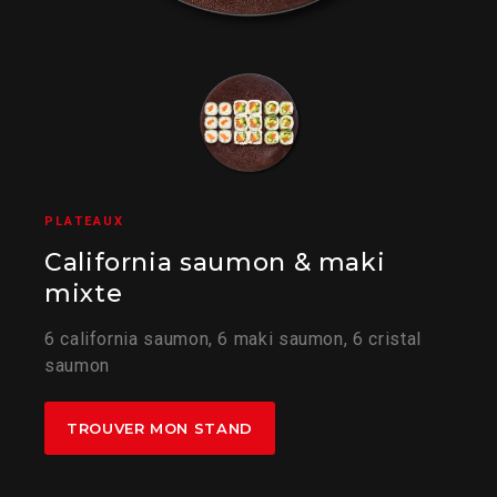
PLATEAUX
California saumon & maki
mixte
6 california saumon, 6 maki saumon, 6 cristal
saumon
TROUVER MON STAND