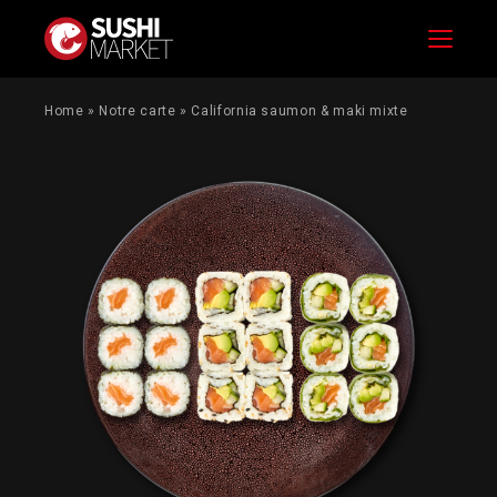
Menu
Home
»
Notre carte
»
California saumon & maki mixte