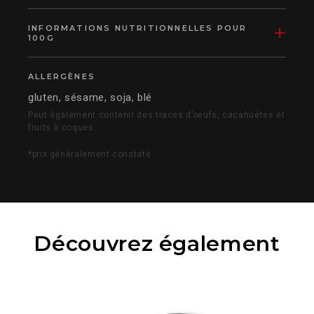
INFORMATIONS NUTRITIONNELLES POUR
100G
ALLERGÈNES
gluten, sésame, soja, blé
Peut également contenir des traces d’oeufs, cacahuètes et
fruits à coques.
*prix généralement constaté
Découvrez également