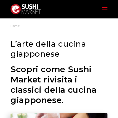
Menu
Home
L’arte della cucina
giapponese
Scopri come Sushi
Market rivisita i
classici della cucina
giapponese.