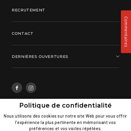
RECRUTEMENT
Commentaires
CONTACT
DERNIÈRES OUVERTURES
Politique de confidentialité
Mentions légales
Nous utilisons des cookies sur notre site Web pour vous offrir
l'expérience la plus pertinente en mémorisant vos
Politique générale de la confidentialité des données
préférences et vos visites répétées.