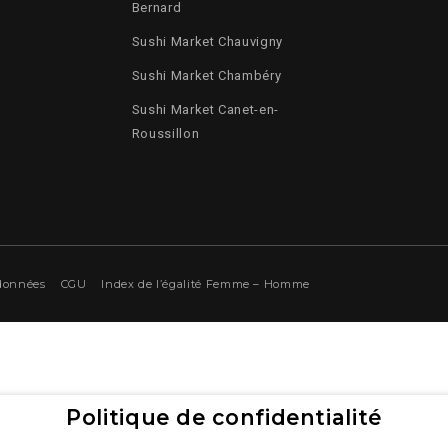
Bernard
Sushi Market Chauvigny
Sushi Market Chambéry
Sushi Market Canet-en-
Roussillon
 données
CGU
Index de l’égalité Femme – Homme
Politique de confidentialité