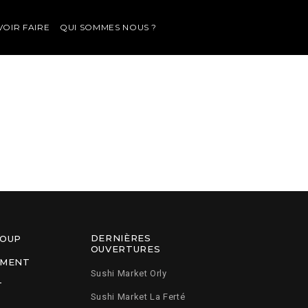
VOIR FAIRE
QUI SOMMES NOUS ?
DERNIÈRES
ROUP
OUVERTURES
EMENT
Sushi Market Orly
T
Sushi Market La Ferté