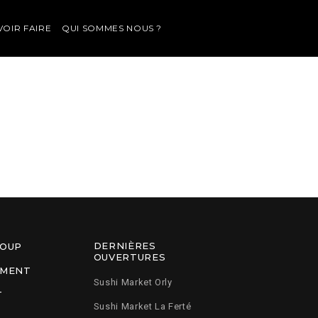
VOIR FAIRE
QUI SOMMES NOUS ?
DERNIÈRES
ROUP
OUVERTURES
EMENT
Sushi Market Orly
T
Sushi Market La Ferté