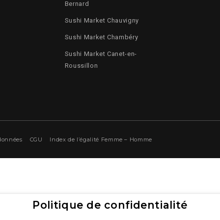
Bernard
Sushi Market Chauvigny
Sushi Market Chambéry
Sushi Market Canet-en-
Roussillon
 données
CGU
Index de l’égalité Femme – Homme
Politique de confidentialité