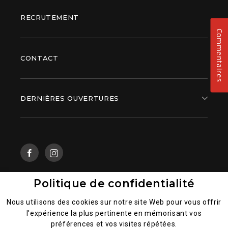
RECRUTEMENT
Commentaires
CONTACT
DERNIÈRES OUVERTURES
Politique de confidentialité
Mentions légales
Nous utilisons des cookies sur notre site Web pour vous offrir
l'expérience la plus pertinente en mémorisant vos
Politique générale de la confidentialité des données
préférences et vos visites répétées.