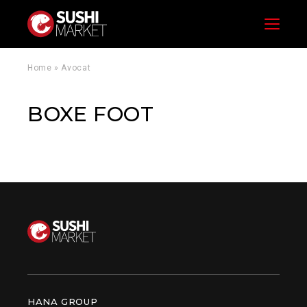
Menu
Home
»
Avocat
BOXE FOOT
HANA GROUP