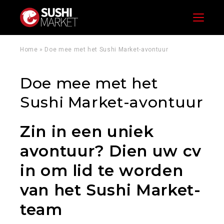
Menu
Home
»
Doe mee met het Sushi Market-avontuur
Doe mee met het
Sushi Market-avontuur
Zin in een uniek
avontuur? Dien uw cv
in om lid te worden
van het Sushi Market-
team