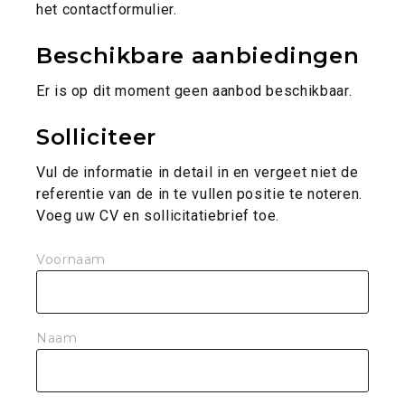
het contactformulier.
Beschikbare aanbiedingen
Er is op dit moment geen aanbod beschikbaar.
Solliciteer
Vul de informatie in detail in en vergeet niet de
referentie van de in te vullen positie te noteren.
Voeg uw CV en sollicitatiebrief toe.
Solliciteer
Voornaam
Naam