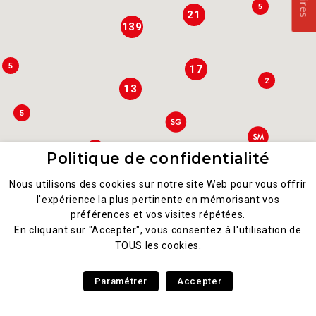
5
21
139
5
17
2
13
5
7
Politique de confidentialité
8
Nous utilisons des cookies sur notre site Web pour vous offrir
3
l'expérience la plus pertinente en mémorisant vos
préférences et vos visites répétées.
3
4
En cliquant sur "Accepter", vous consentez à l'utilisation de
TOUS les cookies.
2
4
3
Paramétrer
Accepter
3
4