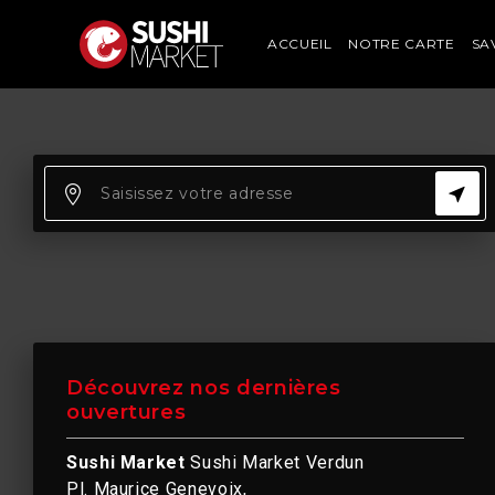
ACCUEIL
NOTRE CARTE
SA
Découvrez nos dernières
ouvertures
Sushi Market
Sushi Market Verdun
Pl. Maurice Genevoix,