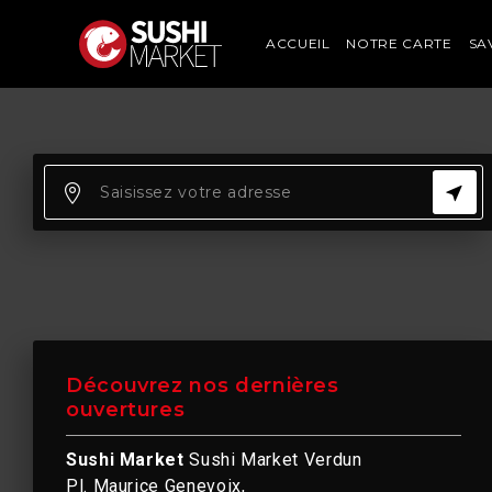
ACCUEIL
NOTRE CARTE
SA
Découvrez nos dernières
ouvertures
Sushi Market
Sushi Market Verdun
Pl. Maurice Genevoix,