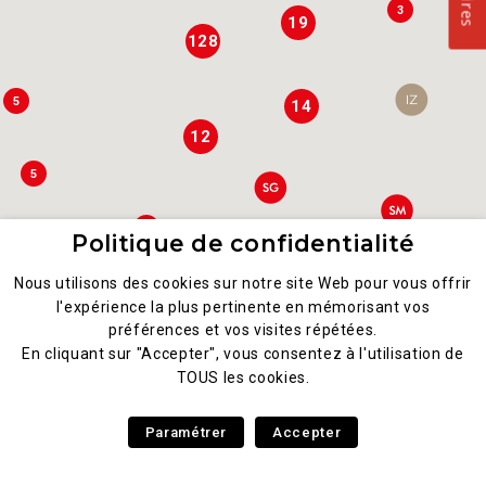
3
19
128
5
14
12
5
7
Politique de confidentialité
8
Nous utilisons des cookies sur notre site Web pour vous offrir
3
l'expérience la plus pertinente en mémorisant vos
préférences et vos visites répétées.
3
4
En cliquant sur "Accepter", vous consentez à l'utilisation de
TOUS les cookies.
2
4
2
Paramétrer
Accepter
3
2