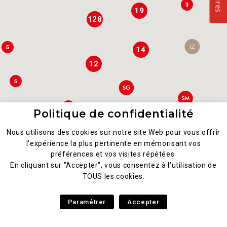
3
19
128
5
14
12
5
7
Politique de confidentialité
8
Nous utilisons des cookies sur notre site Web pour vous offrir
3
l'expérience la plus pertinente en mémorisant vos
préférences et vos visites répétées.
3
4
En cliquant sur "Accepter", vous consentez à l'utilisation de
TOUS les cookies.
2
4
2
Paramétrer
Accepter
3
2