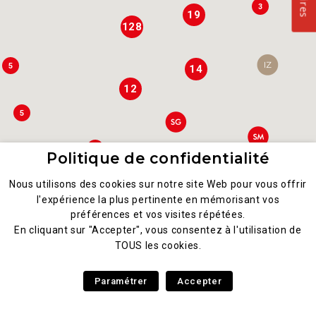
3
19
128
5
14
12
5
7
Politique de confidentialité
8
Nous utilisons des cookies sur notre site Web pour vous offrir
3
l'expérience la plus pertinente en mémorisant vos
préférences et vos visites répétées.
3
4
En cliquant sur "Accepter", vous consentez à l'utilisation de
TOUS les cookies.
2
4
2
Paramétrer
Accepter
3
2