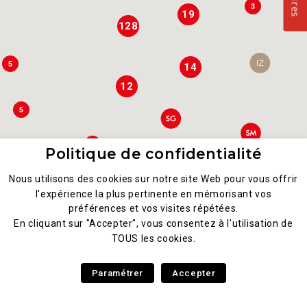
3
19
128
5
14
12
5
7
Politique de confidentialité
8
Nous utilisons des cookies sur notre site Web pour vous offrir
3
l'expérience la plus pertinente en mémorisant vos
préférences et vos visites répétées.
3
4
En cliquant sur "Accepter", vous consentez à l'utilisation de
TOUS les cookies.
2
4
2
Paramétrer
Accepter
3
2